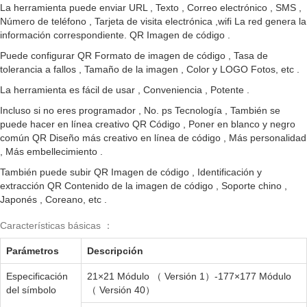
La herramienta puede enviar URL , Texto , Correo electrónico , SMS ,
Número de teléfono , Tarjeta de visita electrónica ,wifi La red genera la
información correspondiente. QR Imagen de código .
Puede configurar QR Formato de imagen de código , Tasa de
tolerancia a fallos , Tamaño de la imagen , Color y LOGO Fotos, etc .
La herramienta es fácil de usar , Conveniencia , Potente .
Incluso si no eres programador , No. ps Tecnología , También se
puede hacer en línea creativo QR Código , Poner en blanco y negro
común QR Diseño más creativo en línea de código , Más personalidad
, Más embellecimiento .
También puede subir QR Imagen de código , Identificación y
extracción QR Contenido de la imagen de código , Soporte chino ,
Japonés , Coreano, etc .
Características básicas ：
Parámetros
Descripción
Especificación
21×21 Módulo （ Versión 1）-177×177 Módulo
del símbolo
（ Versión 40）