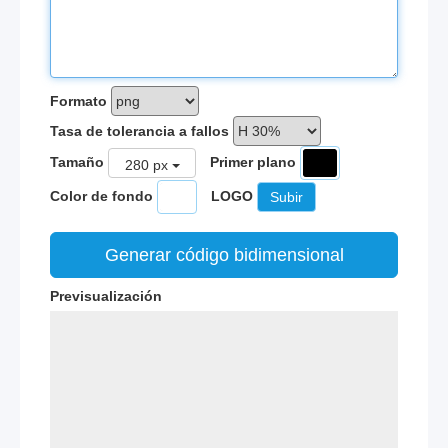
Formato
Tasa de tolerancia a fallos
Tamaño
Primer plano
280
px
Color de fondo
LOGO
Subir
Generar código bidimensional
Previsualización