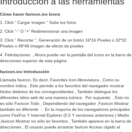
Introducción a las herramientas
Cómo hacer favicon.ico Icono
1. Click “ Cargar imagen ” Sube tus fotos.
2. Click “-” O “+” Redimensionar una imagen
3. Click “ Recortar ”, Generación de un botón 16*16 Píxeles o 32*32
Píxeles o 48*48 Imagen de efecto de píxeles
4. Felicitaciones. , Ahora puede ver la pantalla del icono en la barra de
direcciones superior de esta página
favicon.ico Introducción
Llamada favicon, Es decir, Favorites Icon Abreviatura , Como su
nombre indica , Esto permite a los favoritos del navegador mostrar
títulos distintos de los correspondientes , También distingue los
diferentes sitios web de una manera icónica . Por supuesto. , Esto no
es sólo Favicon Todo , Dependiendo del navegador ,Favicon Mostrar
también es diferente ： En la mayoría de los navegadores principales
como FireFox Y Internet Explorer (5.5 Y versiones anteriores ) Medio
,favicon Mostrar no sólo en favoritos , También aparece en la barra de
direcciones , El usuario puede arrastrar favicon Acceso rápido al