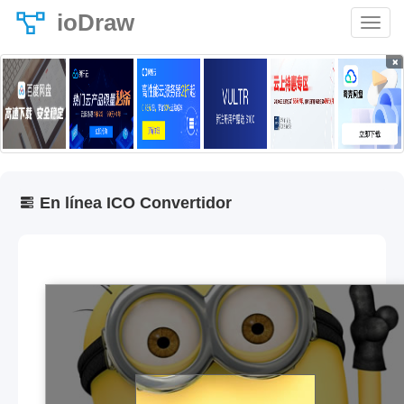
ioDraw
×
En línea ICO Convertidor