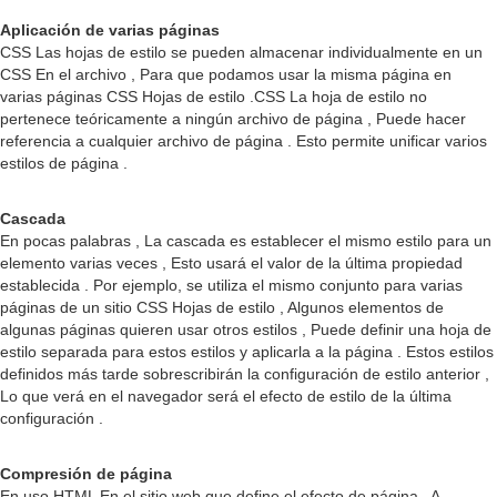
Aplicación de varias páginas
CSS Las hojas de estilo se pueden almacenar individualmente en un
CSS En el archivo , Para que podamos usar la misma página en
varias páginas CSS Hojas de estilo .CSS La hoja de estilo no
pertenece teóricamente a ningún archivo de página , Puede hacer
referencia a cualquier archivo de página . Esto permite unificar varios
estilos de página .
Cascada
En pocas palabras , La cascada es establecer el mismo estilo para un
elemento varias veces , Esto usará el valor de la última propiedad
establecida . Por ejemplo, se utiliza el mismo conjunto para varias
páginas de un sitio CSS Hojas de estilo , Algunos elementos de
algunas páginas quieren usar otros estilos , Puede definir una hoja de
estilo separada para estos estilos y aplicarla a la página . Estos estilos
definidos más tarde sobrescribirán la configuración de estilo anterior ,
Lo que verá en el navegador será el efecto de estilo de la última
configuración .
Compresión de página
En uso HTML En el sitio web que define el efecto de página , A