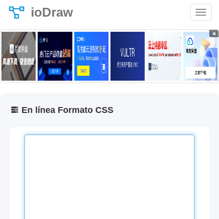
ioDraw
×
En línea Formato CSS