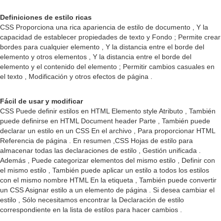
Definiciones de estilo ricas
CSS Proporciona una rica apariencia de estilo de documento , Y la
capacidad de establecer propiedades de texto y Fondo ; Permite crear
bordes para cualquier elemento , Y la distancia entre el borde del
elemento y otros elementos , Y la distancia entre el borde del
elemento y el contenido del elemento ; Permitir cambios casuales en
el texto , Modificación y otros efectos de página .
Fácil de usar y modificar
CSS Puede definir estilos en HTML Elemento style Atributo , También
puede definirse en HTML Document header Parte , También puede
declarar un estilo en un CSS En el archivo , Para proporcionar HTML
Referencia de página . En resumen ,CSS Hojas de estilo para
almacenar todas las declaraciones de estilo , Gestión unificada .
Además , Puede categorizar elementos del mismo estilo , Definir con
el mismo estilo , También puede aplicar un estilo a todos los estilos
con el mismo nombre HTML En la etiqueta , También puede convertir
un CSS Asignar estilo a un elemento de página . Si desea cambiar el
estilo , Sólo necesitamos encontrar la Declaración de estilo
correspondiente en la lista de estilos para hacer cambios .