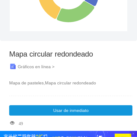
Mapa circular redondeado
Gráficos en línea >
Mapa de pasteles,Mapa circular redondeado
Usar de inmediato
49
×