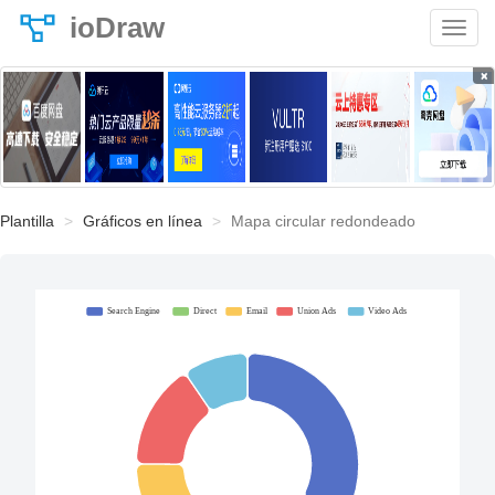
ioDraw
×
Plantilla
Gráficos en línea
Mapa circular redondeado