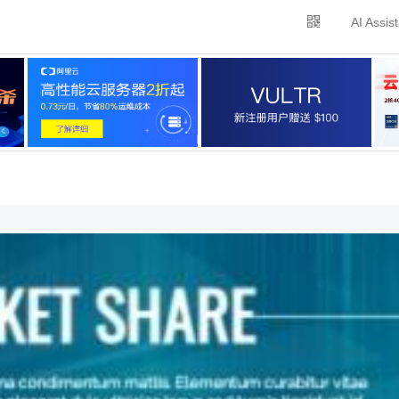
AI Assis