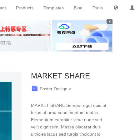
tant
Products
Templates
Blog
Tools
×
MARKET SHARE
Poster Design >
MARKET SHARE Semper eget duis at
tellus at urna condimentum mattis.
Elementum curabitur vitae nunc sed
velit dignissim. Massa placerat duis
ultricies lacus sed turpis tincidunt id