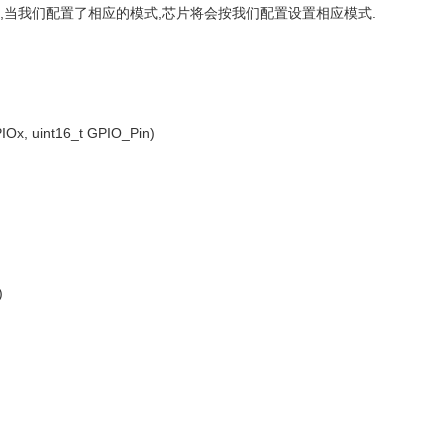
,当我们配置了相应的模式,芯片将会按我们配置设置相应模式.
Ox, uint16_t GPIO_Pin)
)