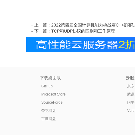
« 上一篇：2022第四届全国计算机能力挑战赛C++初赛
» 下一篇：TCP和UDP协议的区别和工作原理
下载桌面版
云服
GitHub
京东
Microsoft Store
腾讯
SourceForge
阿里
夸克网盘
Vul
百度网盘