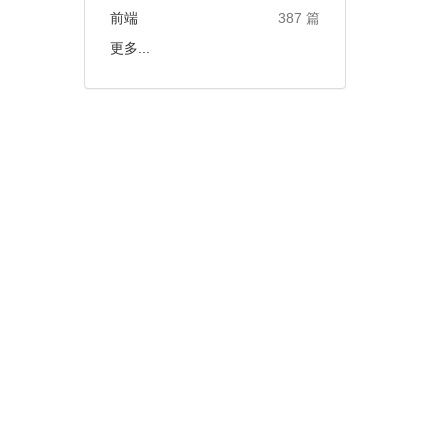
前端
387 篇
更多...