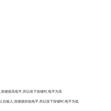
为下拉输入,按键接高电平,所以按下按键时,电平为高
该引脚设为上拉输入,按键接的低电平,所以按下按键时,电平为低.