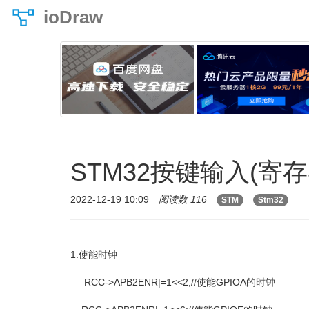
ioDraw
STM32按键输入(寄存
2022-12-19 10:09
阅读数 116
STM
Stm32
1.使能时钟
RCC->APB2ENR|=1<<2;//使能GPIOA的时钟