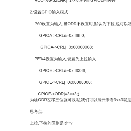
RCC->APB2ENR|=1<<6;//使能GPIOE的时钟
2.设置GPIO输入模式
PA0设置为输入,当ODR不设置时,默认为下拉,也可以
GPIOA->CRL&=0xfffffff0;
GPIOA->CRL|=0x00000008;
PE3/4设置为输入,设置为上拉输入
GPIOE->CRL&=0xfff00fff;
GPIOE->CRL|=0x00088000;
GPIOE->ODR|=3<<3;(
为啥ODR左移三位就可以呢,我们可以展开来看3<<3就是0000,00
思考点:
上拉,下拉的区别是啥??