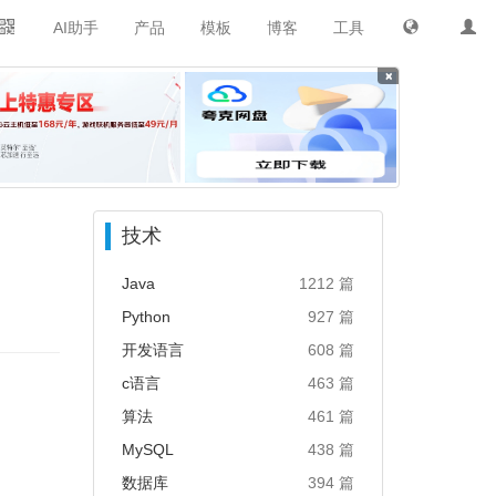
AI助手
产品
模板
博客
工具
×
技术
Java
1212 篇
Python
927 篇
开发语言
608 篇
c语言
463 篇
算法
461 篇
MySQL
438 篇
数据库
394 篇