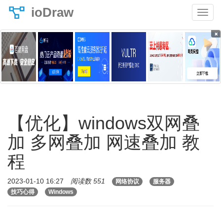
ioDraw
×
【优化】windows双网叠
加 多网叠加 网速叠加 教
程
2023-01-10 16:27
阅读数 551
网络协议
服务器
技巧心得
Windows