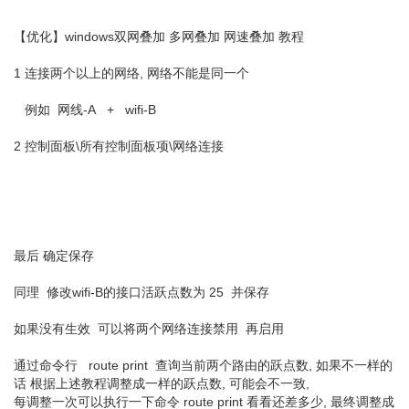
【优化】windows双网叠加 多网叠加 网速叠加 教程
1 连接两个以上的网络, 网络不能是同一个
例如 网线-A + wifi-B
2 控制面板\所有控制面板项\网络连接
最后 确定保存
同理 修改wifi-B的接口活跃点数为 25 并保存
如果没有生效 可以将两个网络连接禁用 再启用
通过命令行 route print 查询当前两个路由的跃点数, 如果不一样的
话 根据上述教程调整成一样的跃点数, 可能会不一致,
每调整一次可以执行一下命令 route print 看看还差多少, 最终调整成