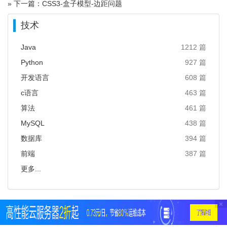
» 下一篇：CSS3-盒子模型-边距问题
技术
Java
1212 篇
Python
927 篇
开发语言
608 篇
c语言
463 篇
算法
461 篇
MySQL
438 篇
数据库
394 篇
前端
387 篇
更多...
×