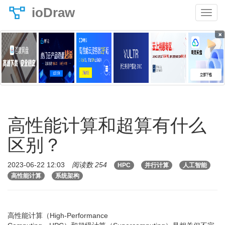
ioDraw
×
高性能计算和超算有什么
区别？
2023-06-22 12:03
阅读数 254
HPC
并行计算
人工智能
高性能计算
系统架构
高性能计算（High-Performance