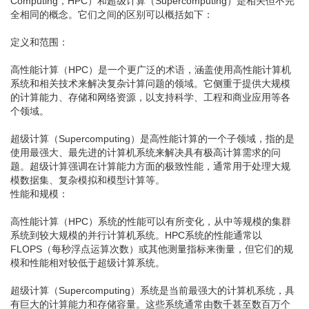
Computing，HPC）和超级计算（Supercomputing）是相关但不完
全相同的概念。它们之间的区别可以概括如下：
定义和范围：
高性能计算（HPC）是一个更广泛的术语，涵盖使用高性能计算机
系统和相关技术来解决复杂计算问题的领域。它侧重于提供大规模
的计算能力、存储和网络资源，以支持科学、工程和商业应用等各
个领域。
超级计算（Supercomputing）是高性能计算的一个子领域，指的是
使用最强大、最先进的计算机系统来解决具有极高计算需求的问
题。超级计算强调在计算能力方面的极致性能，通常用于处理大规
模数据集、复杂模拟和模型计算等。
性能和规模：
高性能计算（HPC）系统的性能可以有所变化，从中等规模的集群
系统到较大规模的并行计算机系统。HPC系统的性能通常以
FLOPS（每秒浮点运算次数）或其他测量指标来衡量，但它们的规
模和性能相对较低于超级计算系统。
超级计算（Supercomputing）系统是当前最强大的计算机系统，具
有巨大的计算能力和存储容量。这些系统通常由数千甚至数百万个