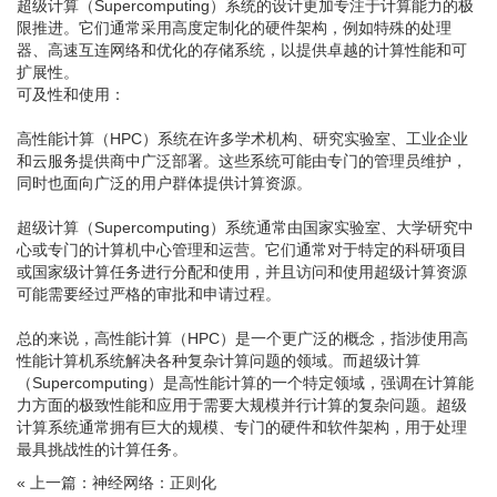
超级计算（Supercomputing）系统的设计更加专注于计算能力的极
限推进。它们通常采用高度定制化的硬件架构，例如特殊的处理
器、高速互连网络和优化的存储系统，以提供卓越的计算性能和可
扩展性。
可及性和使用：
高性能计算（HPC）系统在许多学术机构、研究实验室、工业企业
和云服务提供商中广泛部署。这些系统可能由专门的管理员维护，
同时也面向广泛的用户群体提供计算资源。
超级计算（Supercomputing）系统通常由国家实验室、大学研究中
心或专门的计算机中心管理和运营。它们通常对于特定的科研项目
或国家级计算任务进行分配和使用，并且访问和使用超级计算资源
可能需要经过严格的审批和申请过程。
总的来说，高性能计算（HPC）是一个更广泛的概念，指涉使用高
性能计算机系统解决各种复杂计算问题的领域。而超级计算
（Supercomputing）是高性能计算的一个特定领域，强调在计算能
力方面的极致性能和应用于需要大规模并行计算的复杂问题。超级
计算系统通常拥有巨大的规模、专门的硬件和软件架构，用于处理
最具挑战性的计算任务。
« 上一篇：神经网络：正则化