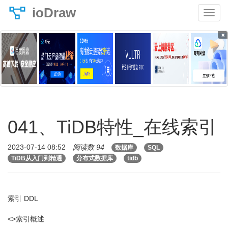
ioDraw
×
041、TiDB特性_在线索引
2023-07-14 08:52
阅读数 94
数据库
SQL
TiDB从入门到精通
分布式数据库
tidb
索引 DDL
<>索引概述