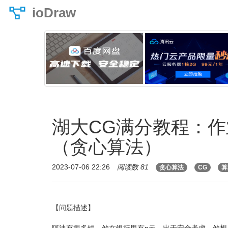
ioDraw
湖大CG满分教程：作
（贪心算法）
2023-07-06 22:26
阅读数 81
贪心算法
CG
算
【问题描述】