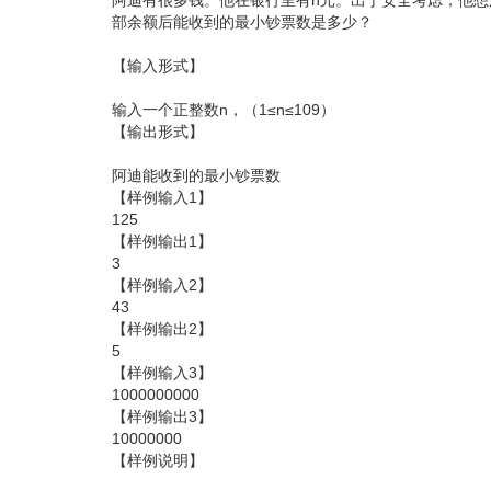
阿迪有很多钱。他在银行里有n元。出于安全考虑，他想用
部余额后能收到的最小钞票数是多少？
【输入形式】
输入一个正整数n，（1≤n≤109）
【输出形式】
阿迪能收到的最小钞票数
【样例输入1】
125
【样例输出1】
3
【样例输入2】
43
【样例输出2】
5
【样例输入3】
1000000000
【样例输出3】
10000000
【样例说明】