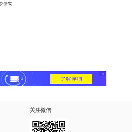
2倍或
×
关注微信