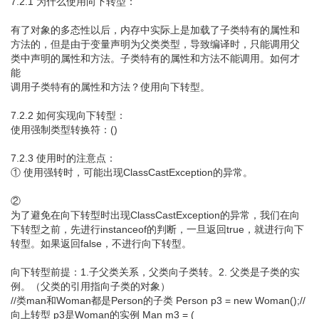
7.2.1 为什么使用向下转型：
有了对象的多态性以后，内存中实际上是加载了子类特有的属性和
方法的，但是由于变量声明为父类类型，导致编译时，只能调用父
类中声明的属性和方法。子类特有的属性和方法不能调用。如何才
能
调用子类特有的属性和方法？使用向下转型。
7.2.2 如何实现向下转型：
使用强制类型转换符：()
7.2.3 使用时的注意点：
① 使用强转时，可能出现ClassCastException的异常。
②
为了避免在向下转型时出现ClassCastException的异常，我们在向
下转型之前，先进行instanceof的判断，一旦返回true，就进行向下
转型。如果返回false，不进行向下转型。
向下转型前提：1.子父类关系，父类向子类转。2. 父类是子类的实
例。（父类的引用指向子类的对象）
//类man和Woman都是Person的子类 Person p3 = new Woman();//
向上转型 p3是Woman的实例 Man m3 = (