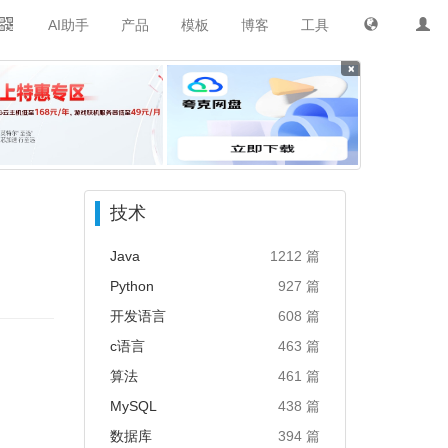
AI助手
产品
模板
博客
工具
×
技术
Java
1212 篇
Python
927 篇
开发语言
608 篇
c语言
463 篇
算法
461 篇
MySQL
438 篇
数据库
394 篇