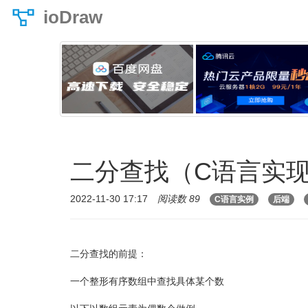
ioDraw
二分查找（C语言实
2022-11-30 17:17
阅读数 89
C语言实例
后端
二分查找的前提：
一个整形有序数组中查找具体某个数