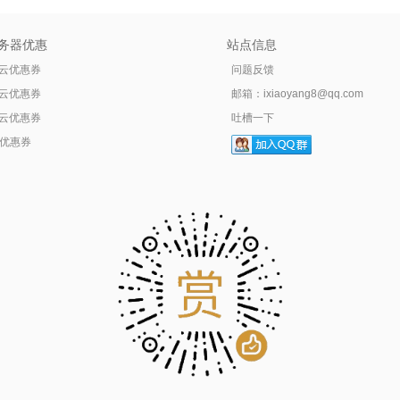
务器优惠
站点信息
云优惠券
问题反馈
云优惠券
邮箱：
ixiaoyang8@qq.com
云优惠券
吐槽一下
tr优惠券