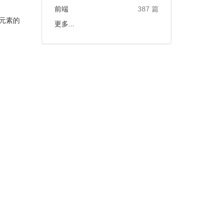
前端
387 篇
元素的
更多...