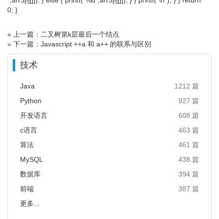
0; }
« 上一篇：二叉树第k层最后一个结点
» 下一篇：Javascript ++a 和 a++ 的联系与区别
技术
Java
1212 篇
Python
927 篇
开发语言
608 篇
c语言
463 篇
算法
461 篇
MySQL
438 篇
数据库
394 篇
前端
387 篇
更多...