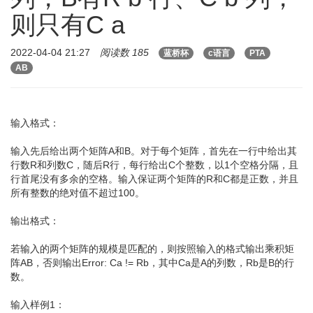
则只有C a
2022-04-04 21:27
阅读数 185
蓝桥杯
c语言
PTA
AB
输入格式：
输入先后给出两个矩阵A和B。对于每个矩阵，首先在一行中给出其
行数R和列数C，随后R行，每行给出C个整数，以1个空格分隔，且
行首尾没有多余的空格。输入保证两个矩阵的R和C都是正数，并且
所有整数的绝对值不超过100。
输出格式：
若输入的两个矩阵的规模是匹配的，则按照输入的格式输出乘积矩
阵AB，否则输出Error: Ca != Rb，其中Ca是A的列数，Rb是B的行
数。
输入样例1：