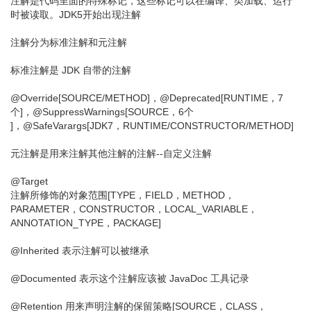
注解是代码里面的特殊标记，这些标记可以在编译、类加载、运行
时被读取。JDK5开始出现注解
注解分为标准注解和元注解
标准注解是 JDK 自带的注解
@Override[SOURCE/METHOD]，@Deprecated[RUNTIME，7
个]，@SuppressWarnings[SOURCE，6个
]，@SafeVarargs[JDK7，RUNTIME/CONSTRUCTOR/METHOD]
元注解是用来注解其他注解的注解--自定义注解
@Target
注解所修饰的对象范围[TYPE，FIELD，METHOD，
PARAMETER，CONSTRUCTOR，LOCAL_VARIABLE，
ANNOTATION_TYPE，PACKAGE]
@Inherited 表示注解可以被继承
@Documented 表示这个注解应该被 JavaDoc 工具记录
@Retention 用来声明注解的保留策略[SOURCE，CLASS，