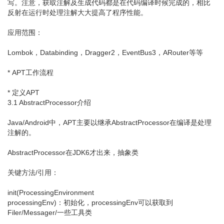
写。注意，获取注解及生成代码都是在代码编译时候完成的，相比
反射在运行时处理注解大大提高了程序性能。
应用范围：
Lombok，Databinding，Dragger2，EventBus3，ARouter等等
* APT工作流程
* 定义APT
3.1 AbstractProcessor介绍
Java/Android中，APT主要以继承AbstractProcessor在编译是处理
注解的。
AbstractProcessor在JDK6才出来，抽象类
关键方法/引用：
init(ProcessingEnvironment
processingEnv)：初始化，processingEnv可以获取到
Filer/Messager/一些工具类