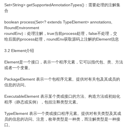
Set<String> getSupportedAnnotationTypes()：需要处理的注解集
合
boolean process(Set<? extends TypeElement> annotations,
RoundEnvironment
roundEnv)：处理注解，true当前process处理，false不处理，交
给后面的process处理，roundEnv获取源码上注解的Element信息
3.2 Element介绍
Element是一个接口，表示一个程序元素，它可以指代包、类、方法
或者一个变量。
PackageElement 表示一个包程序元素。提供对有关包及其成员的
信息的访问。
ExecutableElement 表示某个类或接口的方法、构造方法或初始化
程序（静态或实例），包括注释类型元素。
TypeElement 表示一个类或接口程序元素。提供对有关类型及其成
员的信息的访问。注意，枚举类型是一种类，而注解类型是一种接
口。