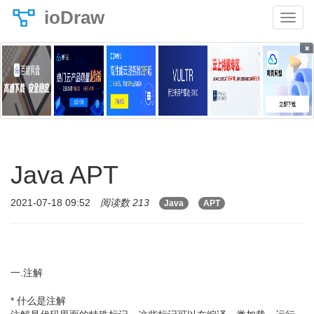
ioDraw
×
Java APT
2021-07-18 09:52
阅读数 213
Java
APT
一.注解
* 什么是注解