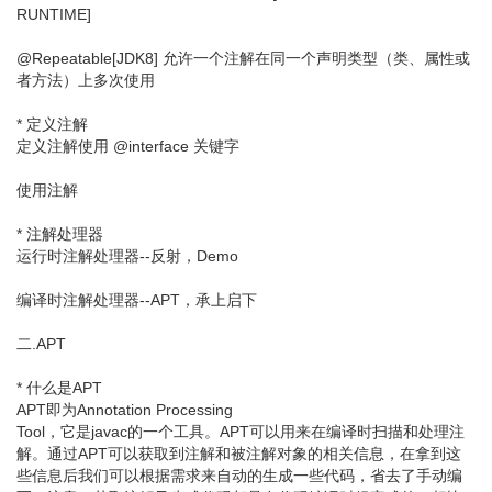
RUNTIME]
@Repeatable[JDK8] 允许一个注解在同一个声明类型（类、属性或
者方法）上多次使用
* 定义注解
定义注解使用 @interface 关键字
使用注解
* 注解处理器
运行时注解处理器--反射，Demo
编译时注解处理器--APT，承上启下
二.APT
* 什么是APT
APT即为Annotation Processing
Tool，它是javac的一个工具。APT可以用来在编译时扫描和处理注
解。通过APT可以获取到注解和被注解对象的相关信息，在拿到这
些信息后我们可以根据需求来自动的生成一些代码，省去了手动编