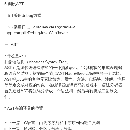
5.调试APT
5.1采用debug方式
5.2采用日志+ gradlew clean;gradlew
:app:compileDebugJavaWithJavac
三. AST
* 什么是AST
抽象语法树（Abstract Syntax Tree,
AST）是源代码语法结构的一种抽象表示。它以树状的形式表现编
程语言的结构，树的每个节点ASTNode都表示源码中的一个结构。
AST把java中的各种元素比如类、属性、方法、代码块、注解、注释
等等定义成相应的对象，在编译器编译代码的过程中，语法分析器
首先通过AST将源码分析成一个语法树，然后再转换成二进制文
件。
* AST在编译器的位置
« 上一篇：C语言：由先序序列和中序序列构造二叉树
» 下一篇：MySQL-分区，分表，分库