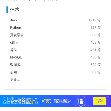
技术
Java
1212 篇
Python
927 篇
开发语言
608 篇
c语言
463 篇
算法
461 篇
MySQL
438 篇
数据库
394 篇
前端
387 篇
更多...
×