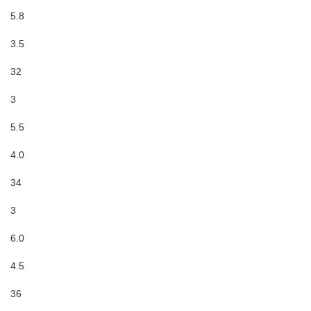
5.8
3.5
32
3
5.5
4.0
34
3
6.0
4.5
36