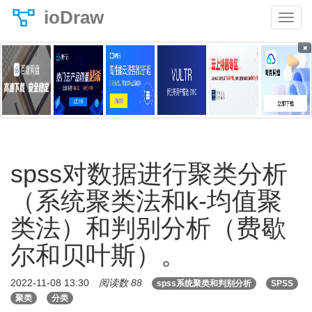
ioDraw
×
spss对数据进行聚类分析
（系统聚类法和k-均值聚
类法）和判别分析（费歇
尔和贝叶斯）。
2022-11-08 13:30
阅读数 88
spss系统聚类和判别分析
SPSS
聚类
分类