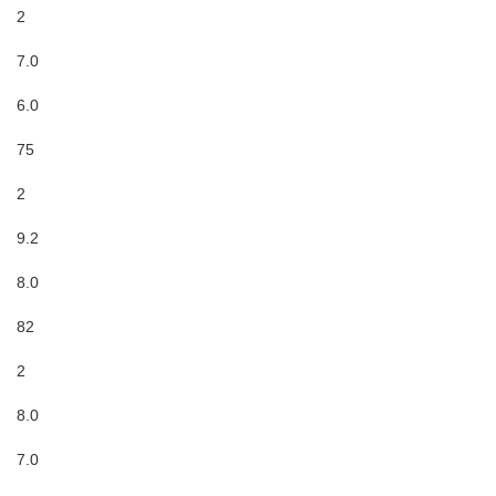
2
7.0
6.0
75
2
9.2
8.0
82
2
8.0
7.0