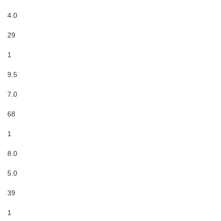
4.0
29
1
9.5
7.0
68
1
8.0
5.0
39
1