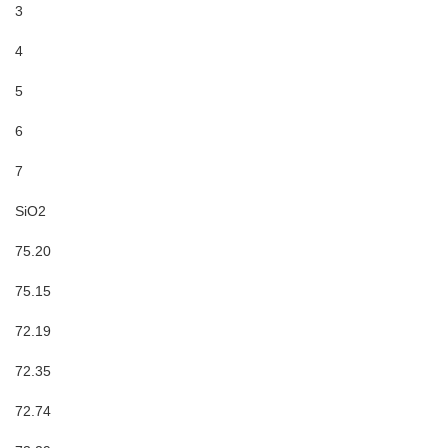
3
4
5
6
7
SiO2
75.20
75.15
72.19
72.35
72.74