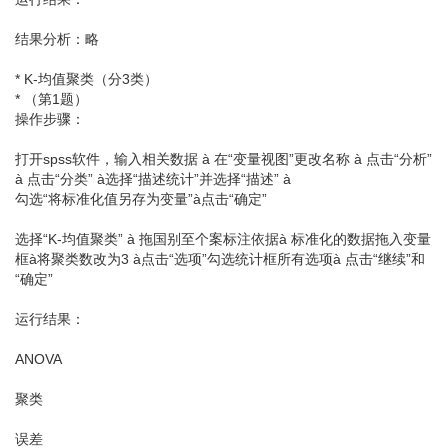
结果分析：略
* K-均值聚类（分3类）
* （第1题）
操作步骤：
打开spss软件，输入相关数据 à 在“变量视图”更改名称 à 点击“分析”
à 点击“分类” à选择“描述统计”并选择“描述” à
勾选“将标准化值另存为变量”à点击“确定”
选择“K-均值聚类” à 拖国别至个案标注依据à 标准化的数据拖入变量
框à将聚类数改为3 à点击“选项”勾选统计框所有选项à 点击“继续”和
“确定”
运行结果：
ANOVA
聚类
误差