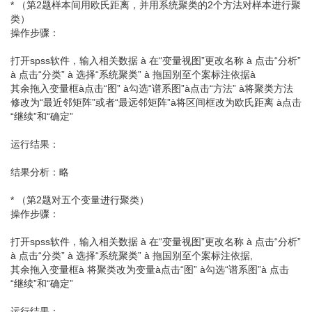
* （第2题样本间用欧氏距离，并用系统聚类的2个方法对样本进行聚
类）
操作步骤：
打开spss软件，输入相关数据 à 在“变量视图”更改名称 à 点击“分析”
à 点击“分类” à 选择“系统聚类” à 拖国别至个案标注依据à
其余拖入变量框à点击“图” à勾选“谱系图”à点击“方法” à将聚类方法
修改为“最近邻矩阵”或者“最远邻矩阵”à将区间框改为欧氏距离 à点击
“继续”和“确定”
运行结果：
结果分析：略
* （第2题对五个变量进行聚类）
操作步骤：
打开spss软件，输入相关数据 à 在“变量视图”更改名称 à 点击“分析”
à 点击“分类” à 选择“系统聚类” à 拖国别至个案标注依据,
其余拖入变量框à 将聚类改为变量à点击“图” à勾选“谱系图”à 点击
“继续”和“确定”
运行结果：