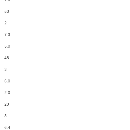
53
2
7.3
5.0
48
3
6.0
2.0
20
3
6.4