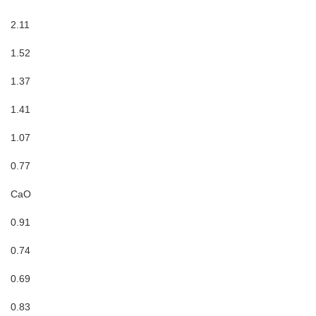
2.11
1.52
1.37
1.41
1.07
0.77
CaO
0.91
0.74
0.69
0.83