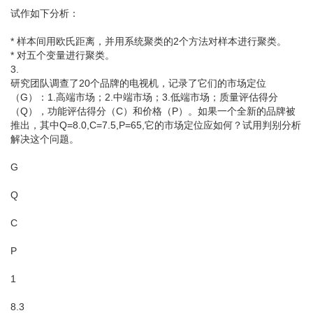
试作如下分析：
* 样本间用欧氏距离，并用系统聚类的2个方法对样本进行聚类。
* 对五个变量进行聚类。
3.
研究团队调查了20个品牌的电视机，记录了它们的市场定位
（G）：1.高端市场；2.中端市场；3.低端市场；质量评估得分
（Q），功能评估得分（C）和价格（P）。如果一个全新的品牌被
推出，其中Q=8.0,C=7.5,P=65,它的市场定位应如何？试用判别分析
解决这个问题。
G
Q
C
P
1
8.3