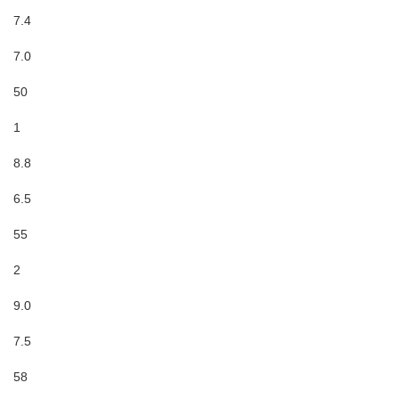
7.4
7.0
50
1
8.8
6.5
55
2
9.0
7.5
58