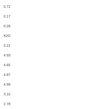
0.72
0.17
0.28
K2O
5.21
4.93
4.65
4.87
4.99
3.15
2.78