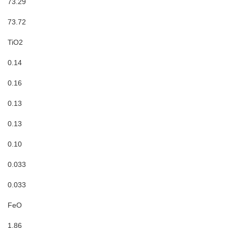
73.29
73.72
TiO2
0.14
0.16
0.13
0.13
0.10
0.033
0.033
FeO
1.86