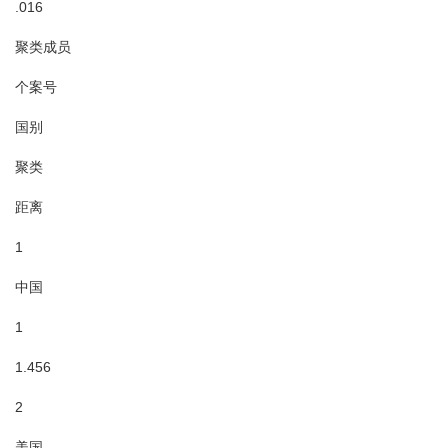
.016
聚类成员
个案号
国别
聚类
距离
1
中国
1
1.456
2
美国