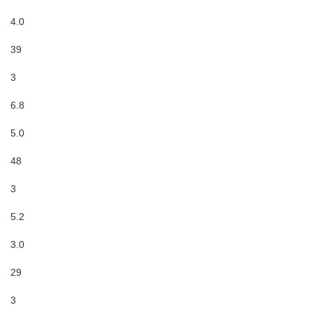
4.0
39
3
6.8
5.0
48
3
5.2
3.0
29
3