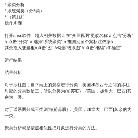
* 聚类分析
* 系统聚类（分3类）
* （第1题）
操作步骤：
打开spss软件，输入相关数据 à 在“变量视图”更改名称 à 点击“分析”
à 点击“分类” à 选择“系统聚类” à 拖国别至个案标注依据à
其余拖入变量框à点击“图” à勾选“谱系图”à 点击“继续”和“确定”
运行结果：
结果分析：
对于冰柱图，自下而上的观察进行分类，美国和墨西哥之间的冰柱
对应的分类数是三，所以分类为{前苏联}，{美国，加拿大，巴西}其
余为一类。
对于谱系图分成三类则为{前苏联}，{美国，加拿大，巴西}其余的为
一类。
聚类分析就是按照相似性把对象进行分类的方法。