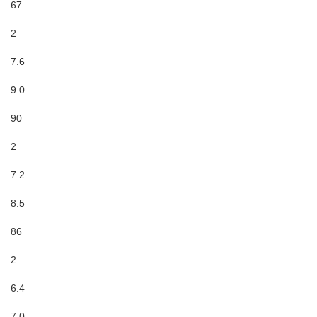
67
2
7.6
9.0
90
2
7.2
8.5
86
2
6.4
7.0