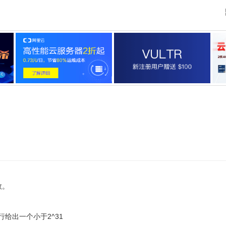
数。
行给出一个小于2^31