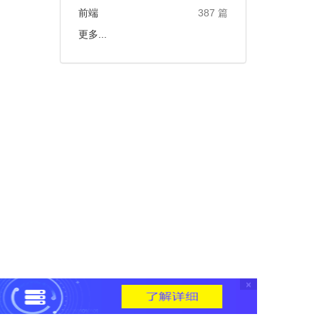
前端
387 篇
更多...
×