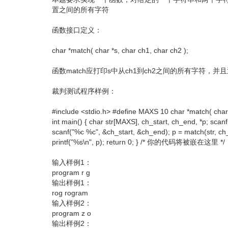
置之间的所有字符
函数接口定义：
char *match( char *s, char ch1, char ch2 );
函数match应打印s中从ch1到ch2之间的所有字符，并
裁判测试程序样例：
#include <stdio.h> #define MAXS 10 char *match( char 
int main() { char str[MAXS], ch_start, ch_end, *p; scanf(
scanf("%c %c", &ch_start, &ch_end); p = match(str, ch_
printf("%s\n", p); return 0; } /* 你的代码将被嵌在这里 */
输入样例1：
program r g
输出样例1：
rog rogram
输入样例2：
program z o
输出样例2：