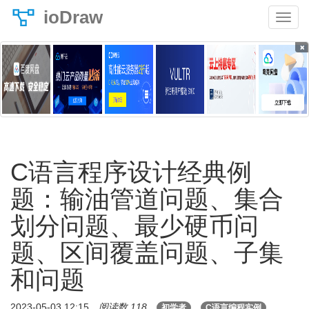
ioDraw
×
C语言程序设计经典例
题：输油管道问题、集合
划分问题、最少硬币问
题、区间覆盖问题、子集
和问题
2023-05-03 12:15
阅读数 118
初学者
C语言编程实例