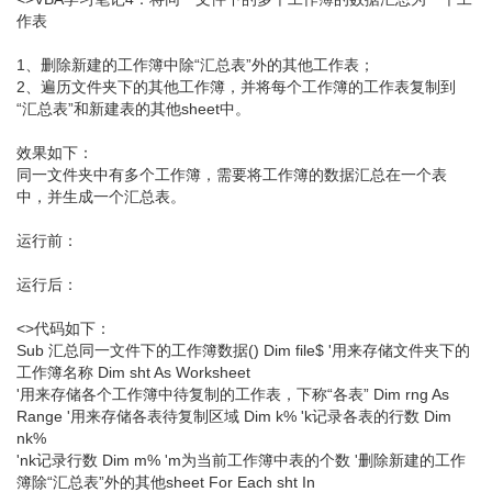
作表
1、删除新建的工作簿中除“汇总表”外的其他工作表；
2、遍历文件夹下的其他工作簿，并将每个工作簿的工作表复制到
“汇总表”和新建表的其他sheet中。
效果如下：
同一文件夹中有多个工作簿，需要将工作簿的数据汇总在一个表
中，并生成一个汇总表。
运行前：
运行后：
<>代码如下：
Sub 汇总同一文件下的工作簿数据() Dim file$ '用来存储文件夹下的
工作簿名称 Dim sht As Worksheet
'用来存储各个工作簿中待复制的工作表，下称“各表” Dim rng As
Range '用来存储各表待复制区域 Dim k% 'k记录各表的行数 Dim
nk%
'nk记录行数 Dim m% 'm为当前工作簿中表的个数 '删除新建的工作
簿除“汇总表”外的其他sheet For Each sht In