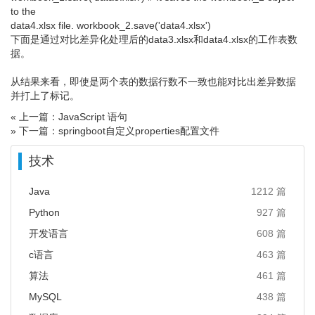
to the
data4.xlsx file. workbook_2.save('data4.xlsx')
下面是通过对比差异化处理后的data3.xlsx和data4.xlsx的工作表数
据。
从结果来看，即使是两个表的数据行数不一致也能对比出差异数据
并打上了标记。
« 上一篇：JavaScript 语句
» 下一篇：springboot自定义properties配置文件
技术
Java
1212 篇
Python
927 篇
开发语言
608 篇
c语言
463 篇
算法
461 篇
MySQL
438 篇