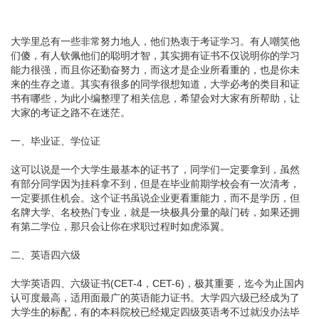
大学里总有一些非常努力地人，他们热衷于考证学习。有人嘲笑他
们傻，有人钦佩他们的聪明才智，其实拥有证书不仅说明你的学习
能力很强，而且你还勤奋努力，而这才是企业所看重的，也是你未
来的生存之道。其实有很多的同学很想知道，大学必考的类目和证
书有哪些，为此小编整理了相关信息，希望会对大家有所帮助，让
大家的考证之路不在迷茫。
一、毕业证、学位证
这可以说是一个大学生最基本的证书了，同学们一定要拿到，虽然
有部分同学因为挂科拿不到，但是在毕业前期学校会有一次清考，
一定要抓住机会。这个证书虽说企业更看重能力，而不是学历，但
名牌大学、名校热门专业，就是一块极具分量的敲门砖，如果还拥
有第二学位，那只会让你在求职过程时如虎添翼。
二、英语四六级
大学英语四、六级证书(CET-4，CET-6)，极其重要，迄今为止国内
认可度最高，适用面最广的英语能力证书。大学四六级已经成为了
大学生的标配，有的本科院校已经规定四级英语考不过就没办法毕