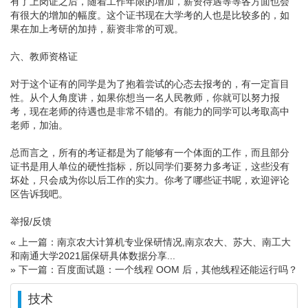
有了上岗证之后，随着工作年限的增加，薪资待遇等等各方面也会
有很大的增加的幅度。这个证书现在大学考的人也是比较多的，如
果在加上考研的加持，薪资非常的可观。
六、教师资格证
对于这个证有的同学是为了抱着尝试的心态去报考的，有一定盲目
性。从个人角度讲，如果你想当一名人民教师，你就可以努力报
考，现在老师的待遇也是非常不错的。有能力的同学可以考取高中
老师，加油。
总而言之，所有的考证都是为了能够有一个体面的工作，而且部分
证书是用人单位的硬性指标，所以同学们要努力多考证，这些没有
坏处，只会成为你以后工作的实力。你考了哪些证书呢，欢迎评论
区告诉我吧。
举报/反馈
« 上一篇：南京农大计算机专业保研情况,南京农大、苏大、南工大
和南通大学2021届保研具体数据分享...
» 下一篇：百度面试题：一个线程 OOM 后，其他线程还能运行吗？
技术