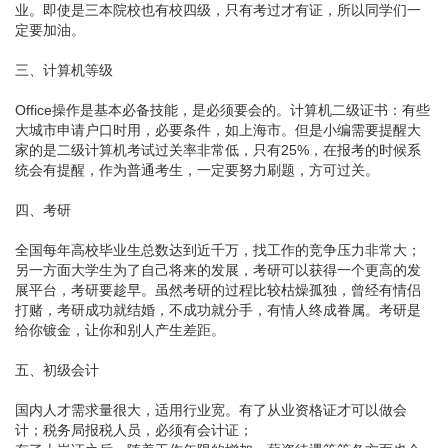
业。即使是三本院校也有校四级，只有考过才有证，所以同学们一
定要加油。
三、计算机等级
Office操作是基本必备技能，是必须要会的。计算机二级证书：有些
大城市申请户口时用，必要条件，如上海市。但是小编需要提醒大
家的是二级计算机考试过关率非常低，只有25%，在报考的时候系
统会有提醒，作为普通考生，一定要努力刷题，方可过关。
四、考研
全国每年高校毕业生总数达到近千万，找工作的竞争压力非常大；
另一方面大学生为了自己将来的发展，考研可以获得一个更高的发
展平台，考研要趁早。虽然考研的过程比较枯燥孤独，曾经有情侣
打赌，考研成功就结婚，不成功就分手，有情人终成眷属。考研是
给你镀金，让你和别人产生差距。
五、初级会计
国内人才需求量很大，适用行业宽。有了从业资格证才可以做会
计；税务局报税人员，必须有会计证；