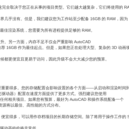
行。这完全取决于您正在从事的项目类型。它们越大越复杂，它们将使用的 RA
关闭
在当今世界几乎没有。但是，我们建议您为工作站至少配备 16GB 的 RAM，因为
 的最佳渲染系统，您需要为所有进程提供足够的 RAM。
升。另一方面，内存不足不仅会严重影响 AutoCAD
 16GB 作为最佳起点。但是，如果您正在处理大型、复杂的 3D 动画
何时候都更便宜且更易于访问，因此升级不会大大减少您的预算。
要重要得多。您的存储配置会影响设置的各个方面——从启动和渲染时间
固态驱动器）配置在速度方面提供了更多方式。强烈建议您使用
理的任何相关项目。如果您有预算，最好为 AutoCAD 和操作系统配备一个
储资源将以最佳、高性能的方式分布。
D 便宜得多，可以用作存档项目的长期存储空间。除了将用于操作工作的 S
此类驱动器的价格非常低。