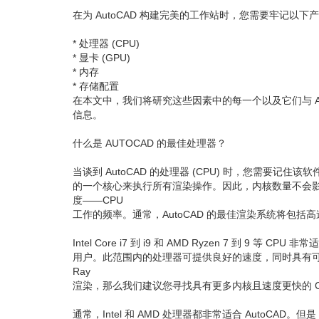
在为 AutoCAD 构建完美的工作站时，您需要牢记以下
* 处理器 (CPU)
* 显卡 (GPU)
* 内存
* 存储配置
在本文中，我们将研究这些因素中的每一个以及它们与 Aut
信息。
什么是 AUTOCAD 的最佳处理器？
当谈到 AutoCAD 的处理器 (CPU) 时，您需要记住
的一个核心来执行所有渲染操作。因此，内核数量不会影响
度——CPU
工作的频率。通常，AutoCAD 的最佳渲染系统将包括
Intel Core i7 到 i9 和 AMD Ryzen 7 到 9 等 CPU 非常
用户。此范围内的处理器可提供良好的速度，同时具有可用于
Ray
渲染，那么我们建议您寻找具有更多内核且速度更快的 C
通常，Intel 和 AMD 处理器都非常适合 AutoCAD