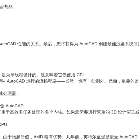
产品规格。
oCAD 性能的关系。最后，您将获得为 AutoCAD 创建最佳渲染系统
该软件是为单线程设计的。这意味着它仅使用 CPU
 AutoCAD 运行的流畅程度——当然，也有一些例外。然而，重要的
高速处理器。
适合 AutoCAD
高效多任务处理的多个内核。如果您需要进行繁重的 3D 设计渲染或 Me
PU。
。但是，由于物超所值，AMD 略有优势。几年前，英特尔至强是最受 AutoCAD