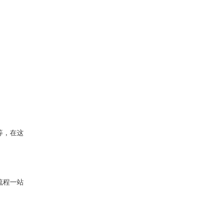
等，在这
流程一站