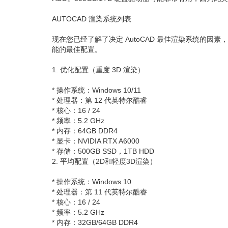
AUTOCAD 渲染系统列表
现在您已经了解了决定 AutoCAD 最佳渲染系统的因素
能的最佳配置。
1. 优化配置（重度 3D 渲染）
* 操作系统：Windows 10/11
* 处理器：第 12 代英特尔酷睿
* 核心：16 / 24
* 频率：5.2 GHz
* 内存：64GB DDR4
* 显卡：NVIDIA RTX A6000
* 存储：500GB SSD，1TB HDD
2. 平均配置（2D和轻度3D渲染）
* 操作系统：Windows 10
* 处理器：第 11 代英特尔酷睿
* 核心：16 / 24
* 频率：5.2 GHz
* 内存：32GB/64GB DDR4