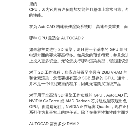
迎的
CPU，因为它具有许多附加功能并且总体上非常可靠。然
的性能。
在为 AutoCAD 构建最佳渲染系统时，高速至关重要，
哪种 GPU 最适合 AUTOCAD？
如果您主要进行 2D 渲染，则只需一个基本的 GPU 即
电源方面的要求要高得多。如果您的预算很紧，并且您进行 2
上投入更多资金。无论您执行哪种渲染类型，强烈建议
对于 2D 工作流程，您应该获得至少具有 2GB VRAM
和像素渲染，您需要拥有至少 5GB 显存的 GPU。通常，
并不是一个特别繁重的程序，因此无需购买顶级产品—
对于用于全高清 3D 渲染工作负载的 GPU，AutoCAD 
NVIDIA GeForce 或 AMD Radeon 芯片组也
GPU。但是请记住，NVIDIA 正在远离 Quadro，现在正
系列作为其事实上的继任者。除了在兼容性和性能方面为您
AUTOCAD 需要多少 RAM？