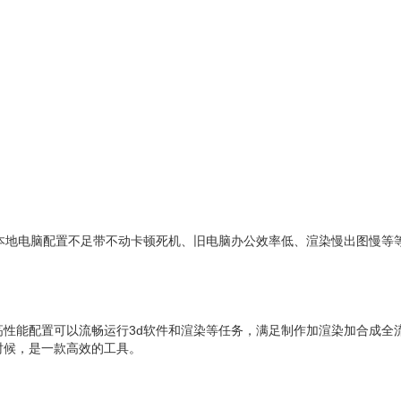
本地电脑配置不足带不动卡顿死机、旧电脑办公效率低、渲染慢出图慢等
性能配置可以流畅运行3d软件和渲染等任务，满足制作加渲染加合成全
时候，是一款高效的工具。