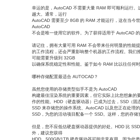
幸运的是，AutoCAD 不需要大量 RAM 即可顺利运
越大。通常，运行
AutoCAD 需要至少 8GB 的​ RAM 才能运行，这
AutoCAD
不会是唯一使用它的软件。为了获得适用于 AutoCAD
请记住，拥有大量可用 RAM 不会带来任何明显的性能提
的工作流程，还会严重影响整个机器的工作流程。我们推荐
可能需要升级到 32GB
以确保系统稳定性和性能。鉴于如今 RAM 比以往任
哪种存储配置最适合 AUTOCAD？
虽然您使用的存储类型似乎不是为 AutoCAD
构建最佳渲染系统的重要因素，但它实际上比您想象的
作的性能。HDD（硬盘驱动器）已成为过去，SSD（
SSD 来存储您的操作系统、AutoCAD 以及您正在处
SSD，为您的活动项目配备一个 SSD。这样，您的存
但是，您不应低估硬盘驱动器提供的好处。HDD 比 SS
外，建议您获得
HDD。500GB/1TB 硬盘驱动器可能非常有用，因为