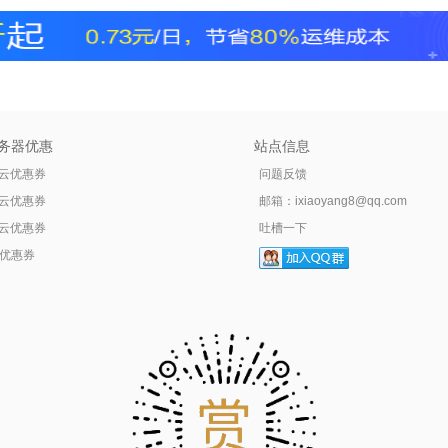
务器优惠
站点信息
云优惠券
问题反馈
云优惠券
邮箱：
ixiaoyang8@qq.com
云优惠券
吐槽一下
tr优惠券