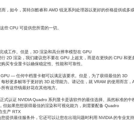
而，如今，英特尔酷睿和 AMD 锐龙系列处理器以更好的价格提供或多
而这些 CPU 可提供您所需的一切。
可完成工作。但是，3D 渲染和高分辨率模型在 GPU
D 渲染，我们建议您不要在 GPU 上超支，而是在更快的 CPU 和更多
您购买专业显卡以确保稳定性、性能和可靠性。
 的 GPU — 任何中档显卡都可以满足该要求。但是，为了获得最佳的 3D
每秒更多帧等于更好的 3D 处理能力。请记住，就 VRAM 的使用而言，Au
—所有这些钱最好花在其他地方。
已正式认证 NVIDIA Quadro 系列显卡是该软件的最佳选择。虽然标准的中
能表现出色，但如果您想获得最佳的渲染和可视化能力，则需要配备 Quadro
在生产 RTX
提供最佳服务外，它还可以让您在出现问题时利用 NVIDIA 的专业支