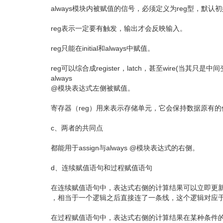
always模块内被赋值的信号，必须定义为reg型，默认
reg表示一定要有触发，输出才会反映输入。
reg只能在initial和always中赋值。
reg可以综合成register，latch，甚至wire
always
@模块表达式左侧被赋值。
寄存器（reg）用来表示存储单元，它会保持数据原有
c、两者的共同点
都能用于assign与always @模块表达式的右侧。
d、连续赋值语句和过程赋值语句
在连续赋值语句中，表达式右侧的计算结果可以立即更
，相当于一个逻辑之后直接连了一条线，这个逻辑对应于
在过程赋值语句中，表达式右侧的计算结果在某种条件的