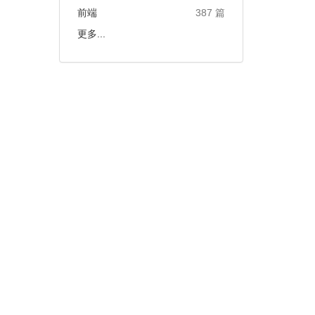
前端
387 篇
更多...