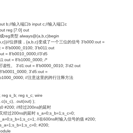
input b;//输入端口b input c;//输入端口c
t reg [7:0] out
型 always@(a,b,c)begin
,c})//位拼接，{a,b,c}变成了一个三位的信号 3'b000:out =
 = 8'b0000_0100; 3'b011:out
ut = 8'b0010_0000;//3'd5
1:out = 8'b1000_0000; /*
。 3'd1:out = 8'b0000_0010; 3'd2:out
 8'b0001_0000; 3'd5:out =
out = 8'b1000_0000; //注意这里的跨行注释方法
reg s_b; reg s_c; wire
c(s_c), .out(out) );
均为0 #200; //经过200ns的延时
/又经过200ns的延时 s_a=0;s_b=1;s_c=0;
=0;s_b=1;s_c=1; //在600ns时输入信号的值 #200;
s_a=1;s_b=1;s_c=0; #200;
odule