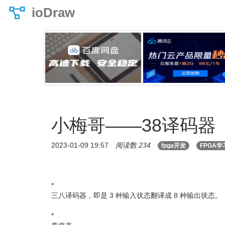
ioDraw
小梅哥——38译码器
2023-01-09 19:57
阅读数 234
fpga开发
FPGA学
*
三八译码器，即是 3 种输入状态翻译成 8 种输出状态。
*