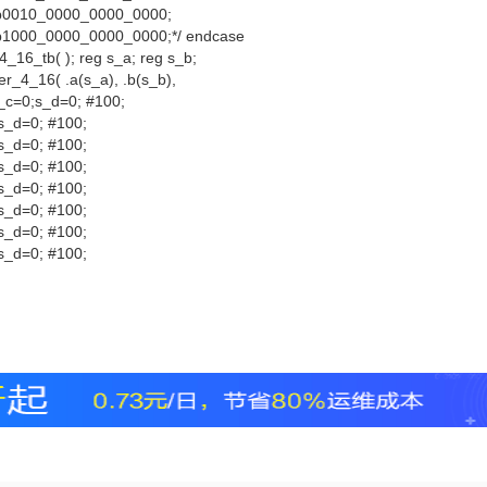
'b0010_0000_0000_0000;
'b1000_0000_0000_0000;*/ endcase
_16_tb( ); reg s_a; reg s_b;
er_4_16( .a(s_a), .b(s_b),
;s_c=0;s_d=0; #100;
s_d=0; #100;
s_d=0; #100;
s_d=0; #100;
s_d=0; #100;
s_d=0; #100;
s_d=0; #100;
s_d=0; #100;