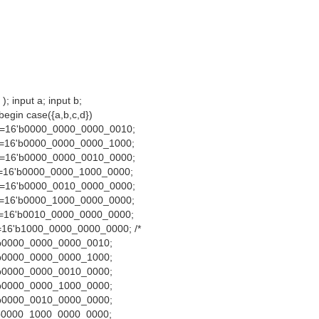
; input a; input b;
)begin case({a,b,c,d})
t=16'b0000_0000_0000_0010;
t=16'b0000_0000_0000_1000;
t=16'b0000_0000_0010_0000;
t=16'b0000_0000_1000_0000;
t=16'b0000_0010_0000_0000;
t=16'b0000_1000_0000_0000;
t=16'b0010_0000_0000_0000;
=16'b1000_0000_0000_0000; /*
'b0000_0000_0000_0010;
'b0000_0000_0000_1000;
'b0000_0000_0010_0000;
'b0000_0000_1000_0000;
'b0000_0010_0000_0000;
'b0000_1000_0000_0000;