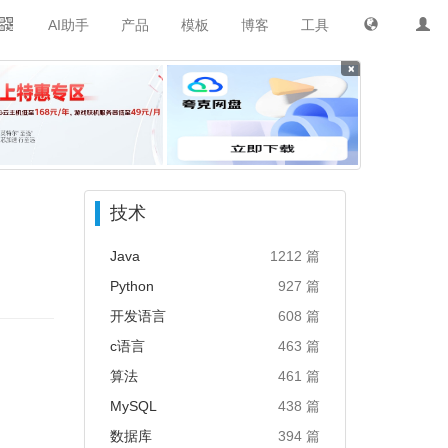
AI助手
产品
模板
博客
工具
×
技术
Java
1212 篇
Python
927 篇
开发语言
608 篇
c语言
463 篇
算法
461 篇
MySQL
438 篇
数据库
394 篇