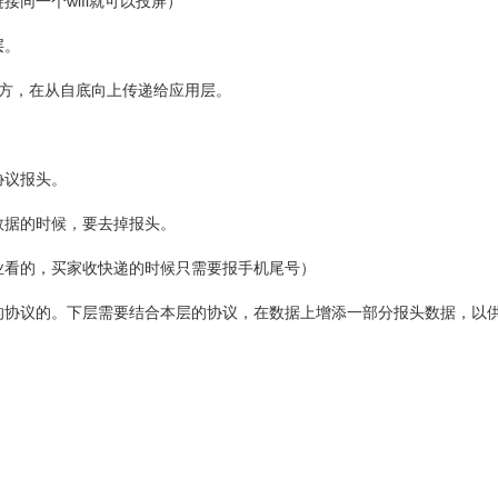
同一个wifi就可以投屏）
层。
对方，在从自底向上传递给应用层。
协议报头。
数据的时候，要去掉报头。
业看的，买家收快递的时候只需要报手机尾号）
的协议的。下层需要结合本层的协议，在数据上增添一部分报头数据，以
。