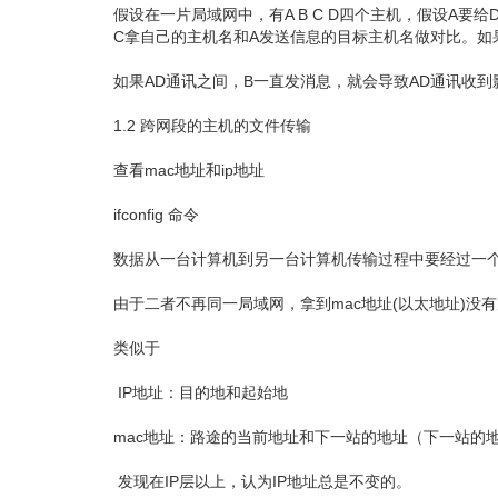
假设在一片局域网中，有A B C D四个主机，假设A
C拿自己的主机名和A发送信息的目标主机名做对比。如
如果AD通讯之间，B一直发消息，就会导致AD通讯收
1.2 跨网段的主机的文件传输
查看mac地址和ip地址
ifconfig 命令
数据从一台计算机到另一台计算机传输过程中要经过一个
由于二者不再同一局域网，拿到mac地址(以太地址)没有
类似于
IP地址：目的地和起始地
mac地址：路途的当前地址和下一站的地址（下一站的
发现在IP层以上，认为IP地址总是不变的。