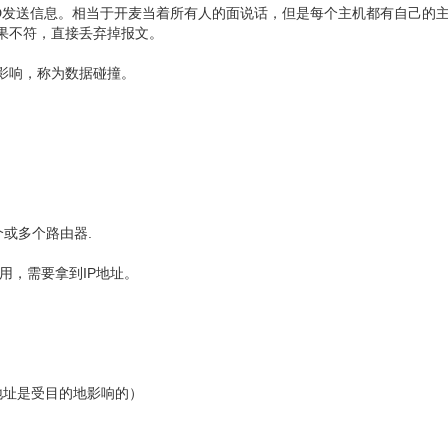
要给D发送信息。相当于开麦当着所有人的面说话，但是每个主机都有自己的
果不符，直接丢弃掉报文。
到影响，称为数据碰撞。
或多个路由器.
用，需要拿到IP地址。
关闭
地址是受目的地影响的）