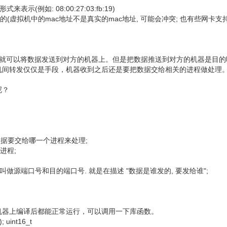
示(例如: 08:00:27:03:fb:19)
一的(虚拟机中的mac地址不是真实的mac地址, 可能会冲突; 也有些网卡支
址，就可以将数据发送到对方的机器上。但是把数据推送到对方的机器是目的
机间转发仅仅是手段，机器收到之后还是要把数据交给相关的进程做处理
呢？
数据要交给哪一个进程来处理;
进程;
叫做源端口号和目的端口号. 就是在描述 "数据是谁发的, 要发给谁";
机器上编译后都能正常运行，可以调用一下库函数。
); uint16_t