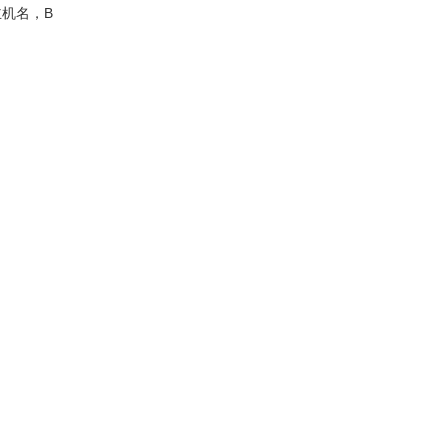
主机名，B