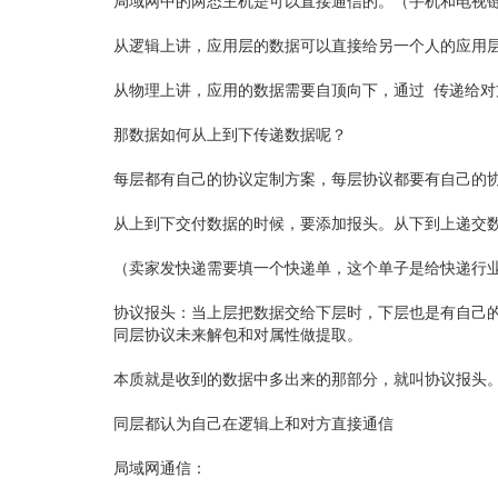
局域网中的两态主机是可以直接通信的。（手机和电视链接
从逻辑上讲，应用层的数据可以直接给另一个人的应用
从物理上讲，应用的数据需要自顶向下，通过 传递给
那数据如何从上到下传递数据呢？
每层都有自己的协议定制方案，每层协议都要有自己的
从上到下交付数据的时候，要添加报头。从下到上递交
（卖家发快递需要填一个快递单，这个单子是给快递行
协议报头：当上层把数据交给下层时，下层也是有自己
同层协议未来解包和对属性做提取。
本质就是收到的数据中多出来的那部分，就叫协议报头
同层都认为自己在逻辑上和对方直接通信
局域网通信：