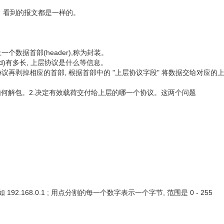
议，看到的报文都是一样的。
个数据首部(header),称为封装。
ad)有多长, 上层协议是什么等信息。
议再剥掉相应的首部, 根据首部中的 "上层协议字段" 将数据交给对应的
如何解包。2.决定有效载荷交付给上层的哪一个协议。这两个问题
92.168.0.1 ; 用点分割的每一个数字表示一个字节, 范围是 0 - 255