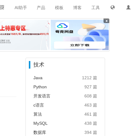
AI助手
产品
模板
博客
工具
×
技术
Java
1212 篇
Python
927 篇
开发语言
608 篇
c语言
463 篇
算法
461 篇
MySQL
438 篇
数据库
394 篇