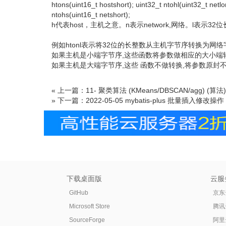
htons(uint16_t hostshort); uint32_t ntohl(uint32_t netlo
ntohs(uint16_t netshort);
h代表host，主机之意。n表示network,网络。l表示3
例如htonl表示将32位的长整数从主机字节序转换为网络
如果主机是小端字节序,这些函数将参数做相应的大小端
如果主机是大端字节序,这些 函数不做转换,将参数原封
« 上一篇：11- 聚类算法 (KMeans/DBSCAN/agg) (算法)
» 下一篇：2022-05-05 mybatis-plus 批量插入修改操作
下载桌面版
云服
GitHub
京东
Microsoft Store
腾讯
SourceForge
阿里