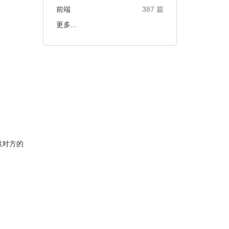
前端
387 篇
更多...
供对方的