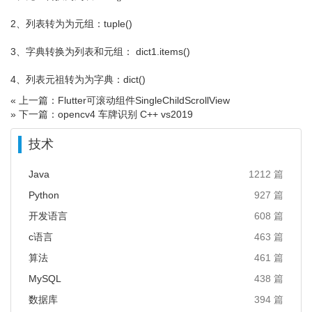
2、列表转为为元组：tuple()
3、字典转换为列表和元组： dict1.items()
4、列表元祖转为为字典：dict()
« 上一篇：Flutter可滚动组件SingleChildScrollView
» 下一篇：opencv4 车牌识别 C++ vs2019
技术
Java
1212 篇
Python
927 篇
开发语言
608 篇
c语言
463 篇
算法
461 篇
MySQL
438 篇
数据库
394 篇