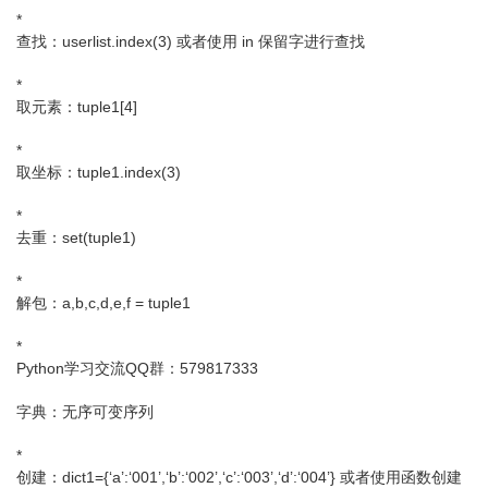
*
查找：userlist.index(3) 或者使用 in 保留字进行查找
*
取元素：tuple1[4]
*
取坐标：tuple1.index(3)
*
去重：set(tuple1)
*
解包：a,b,c,d,e,f = tuple1
*
Python学习交流QQ群：579817333
字典：无序可变序列
*
创建：dict1={‘a’:‘001’,‘b’:‘002’,‘c’:‘003’,‘d’:‘004’} 或者使用函数创建