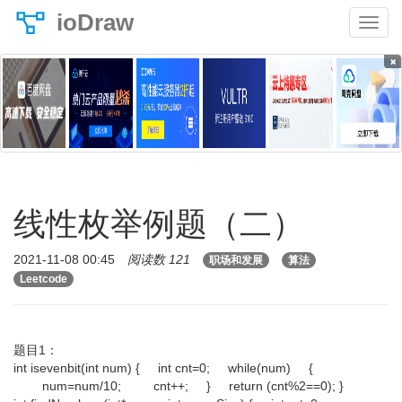
ioDraw
×
线性枚举例题（二）
2021-11-08 00:45
阅读数 121
职场和发展
算法
Leetcode
题目1：
int isevenbit(int num) { int cnt=0; while(num) {
num=num/10; cnt++; } return (cnt%2==0); }