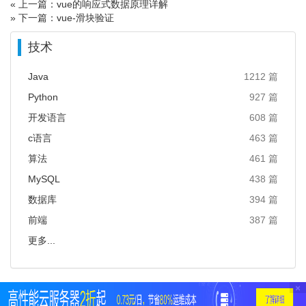
« 上一篇：vue的响应式数据原理详解
» 下一篇：vue-滑块验证
技术
Java
1212 篇
Python
927 篇
开发语言
608 篇
c语言
463 篇
算法
461 篇
MySQL
438 篇
数据库
394 篇
前端
387 篇
更多...
×