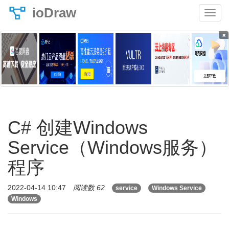
ioDraw
×
C# 创建Windows
Service（Windows服务）
程序
2022-04-14 10:47
阅读数 62
service
Windows Service
Windows