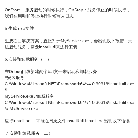
OnStart ：服务启动的时候执行，OnStop：服务停止的时候执行，
我们在启动和停止执行时候写入日志
5.生成.exe文件
生成项目解决方案，直接打开MyService.exe，会出现以下报错，无
法启动服务，需要installutil来进行安装
6.安装和卸载服务（一）
在Debug目录新建两个bat文件来启动和卸载服务
//安装服务
C:\Windows\Microsoft.NET\Framework64\v4.0.30319\installutil.exe
/i
MyService.exe //卸载服务
C:\Windows\Microsoft.NET\Framework64\v4.0.30319\installutil.exe
/u MyService.exe
运行install.bat，可能在日志文件InstallUtil.InstallLog出现以下错误
7.安装和卸载服务（二）