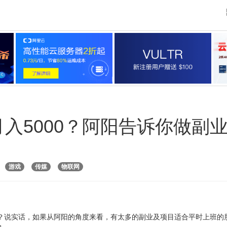
月入5000？阿阳告诉你做副
游戏
传媒
物联网
上？说实话，如果从阿阳的角度来看，有太多的副业及项目适合平时上班的