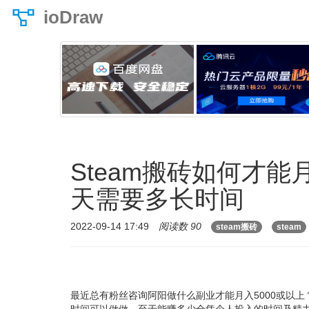
ioDraw
Steam搬砖如何才能
天需要多长时间
2022-09-14 17:49
阅读数 90
steam搬砖
steam
最近总有粉丝咨询阿阳做什么副业才能月入5000或以