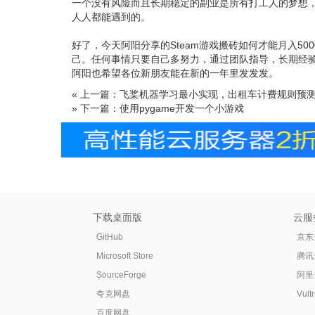
一个没有风险而且长期稳定的副业是所有打工人的梦想，
人人都能遇到的。
好了，今天阿阳分享的Steam游戏搬砖如何才能月入5
己。任何事情只要自己多努力，通过团队指导，长期经
阿阳也希望各位新朋友能在新的一年里发发发。
« 上一篇：飞桨机器学习最小实现，出租车计费规则预
» 下一篇：使用pygame开发一个小游戏
下载桌面版
云服
GitHub
京东
Microsoft Store
腾讯
SourceForge
阿里
夸克网盘
Vul
百度网盘