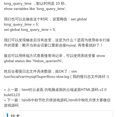
long_query_time ，默认时间是 10 秒。
show variables like 'long_query_time';
我们也可以去修改这个时间 ，设置阀值：set global
long_query_time = 5;
set global long_query_time = 5;
我们可以发现修改后没有改变，这是为什么？是因为使用命令行操
作的需要：断开当前会话窗口重新连接mysql, 再查看就好了！
最后可以用终端方式查看慢查询记录，可以使用系统变量 show
global status like '%slow_queries%';
然后去看慢日志文件具体数据，就OK了：vim
/usr/local/var/mysql/SuperBoss-slow.log ( 我的慢日志文件路径 !)
« 上一篇：html仿云桌面,仿电脑桌面的云端桌面HTML源码 v2.0
bulid1123
» 下一篇：html5中秋节吃月饼游戏源码,html5中秋吃月饼大赛微信
游戏源码
技术