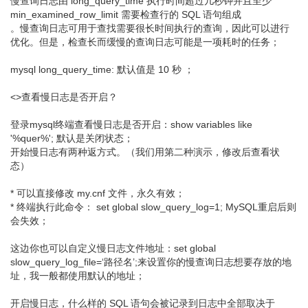
慢查询日志由 long_query_time 执行时间超过几秒钟并且至少
min_examined_row_limit 需要检查行的 SQL 语句组成
。慢查询日志可用于查找需要很长时间执行的查询，因此可以进行
优化。但是，检查长而缓慢的查询日志可能是一项耗时的任务；
mysql long_query_time: 默认值是 10 秒 ；
<>查看慢日志是否开启？
登录mysql终端查看慢日志是否开启：show variables like
'%quer%'; 默认是关闭状态；
开始慢日志有两种返方式。（我们用第二种演示，修改后查看状
态）
* 可以直接修改 my.cnf 文件，永久有效；
* 终端执行此命令： set global slow_query_log=1; MySQL重启后则
会失效；
这边你也可以自定义慢日志文件地址：set global
slow_query_log_file=‘路径名’;来设置你的慢查询日志想要存放的地
址，我一般都使用默认的地址；
开启慢日志，什么样的 SQL 语句会被记录到日志中全部取决于