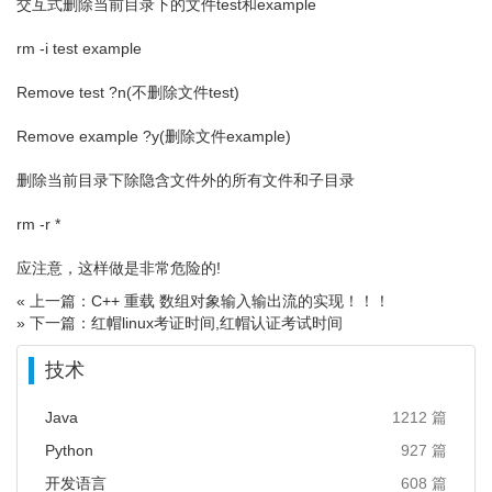
交互式删除当前目录下的文件test和example
rm -i test example
Remove test ?n(不删除文件test)
Remove example ?y(删除文件example)
删除当前目录下除隐含文件外的所有文件和子目录
rm -r *
应注意，这样做是非常危险的!
« 上一篇：C++ 重载 数组对象输入输出流的实现！！！
» 下一篇：红帽linux考证时间,红帽认证考试时间
技术
Java
1212 篇
Python
927 篇
开发语言
608 篇