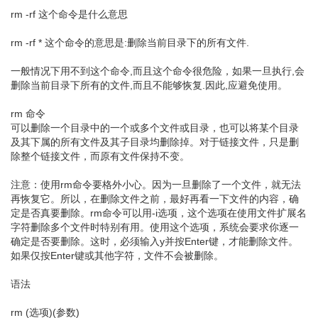
rm -rf 这个命令是什么意思
rm -rf * 这个命令的意思是:删除当前目录下的所有文件.
一般情况下用不到这个命令,而且这个命令很危险，如果一旦执行,会
删除当前目录下所有的文件,而且不能够恢复.因此,应避免使用。
rm 命令
可以删除一个目录中的一个或多个文件或目录，也可以将某个目录
及其下属的所有文件及其子目录均删除掉。对于链接文件，只是删
除整个链接文件，而原有文件保持不变。
注意：使用rm命令要格外小心。因为一旦删除了一个文件，就无法
再恢复它。所以，在删除文件之前，最好再看一下文件的内容，确
定是否真要删除。rm命令可以用-i选项，这个选项在使用文件扩展名
字符删除多个文件时特别有用。使用这个选项，系统会要求你逐一
确定是否要删除。这时，必须输入y并按Enter键，才能删除文件。
如果仅按Enter键或其他字符，文件不会被删除。
语法
rm (选项)(参数)