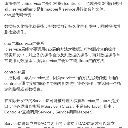
库操作的，而service层是针对我们controller，也就是针对我们使用
者。service的impl是把mapper和service进行整合的文件。
dao层代码示例：
数据持久化操作就是指，把数据放到持久化的介质中，同时提供增
删改查操作。
dao层和service层关系
：service层经常要调用dao层的方法对数据进行增删改查的操作，
现实开发中，对业务的操作会涉及到数据的操作，而对数据操作常
常要用到数据库，所以service层会经常调用dao层的方法。
controller层
。控制器，导入service层，因为service中的方法是我们使用到的，
controller通过接收前端传过来的参数进行业务操作，在返回一个指
定的路径或者数据表。
在实际开发中的Service层可能被处理为实体Service层，而不是接
口，业务逻辑直接写在Service（Class，不是Interface）层中，
Controller直接调用Service，Service调用Mapper。
Service层是建立在DAO层之上的，建立了DAO层后才可以建立