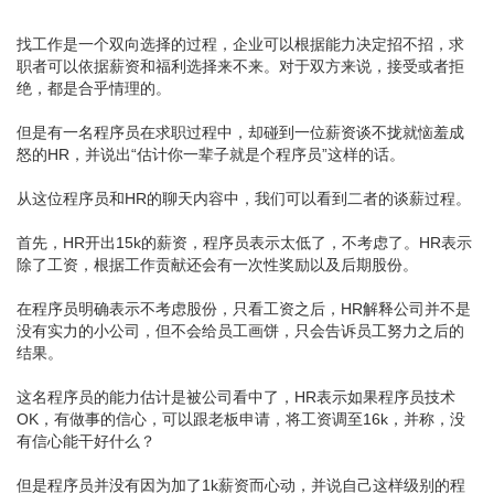
找工作是一个双向选择的过程，企业可以根据能力决定招不招，求
职者可以依据薪资和福利选择来不来。对于双方来说，接受或者拒
绝，都是合乎情理的。
但是有一名程序员在求职过程中，却碰到一位薪资谈不拢就恼羞成
怒的HR，并说出“估计你一辈子就是个程序员”这样的话。
从这位程序员和HR的聊天内容中，我们可以看到二者的谈薪过程。
首先，HR开出15k的薪资，程序员表示太低了，不考虑了。HR表示
除了工资，根据工作贡献还会有一次性奖励以及后期股份。
在程序员明确表示不考虑股份，只看工资之后，HR解释公司并不是
没有实力的小公司，但不会给员工画饼，只会告诉员工努力之后的
结果。
这名程序员的能力估计是被公司看中了，HR表示如果程序员技术
OK，有做事的信心，可以跟老板申请，将工资调至16k，并称，没
有信心能干好什么？
但是程序员并没有因为加了1k薪资而心动，并说自己这样级别的程