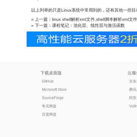
以上列举的只是Linux系统中常用到的，还有其他一些目
« 上一篇：linux shell解析xml文件,shell脚本解析x
» 下一篇：课程笔记：池化层、线性层与激活函数
下载桌面版
云服
GitHub
京东
Microsoft Store
腾讯
SourceForge
阿里
夸克网盘
Vul
百度网盘