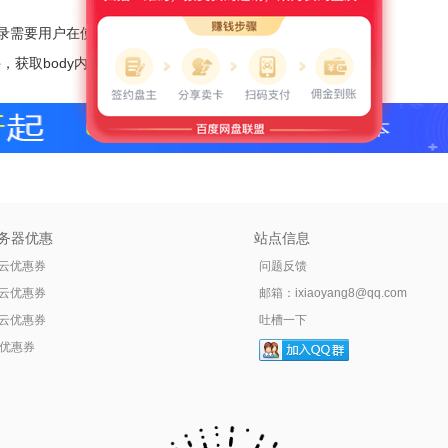
录需要用户在使用过程中逐渐去熟悉^_^
ml文件，获取body内容解决思路
务器优惠
站点信息
云优惠券
问题反馈
云优惠券
邮箱：
ixiaoyang8@qq.com
云优惠券
吐槽一下
tr优惠券