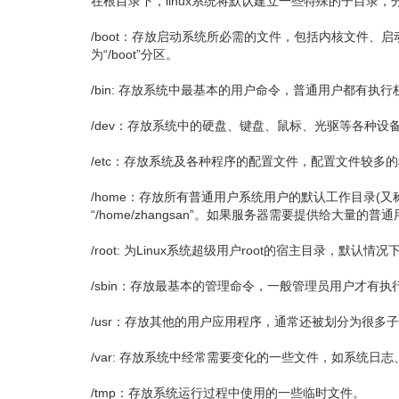
在根目录下，linux系统将默认建立一些特殊的子目录
/boot：存放启动系统所必需的文件，包括内核文件、启
为“/boot”分区。
/bin: 存放系统中最基本的用户命令，普通用户都有执行
/dev：存放系统中的硬盘、键盘、鼠标、光驱等各种设
/etc：存放系统及各种程序的配置文件，配置文件较多的
/home：存放所有普通用户系统用户的默认工作目录(又称
“/home/zhangsan”。如果服务器需要提供给大量
/root: 为Linux系统超级用户root的宿主目录，默认
/sbin：存放最基本的管理命令，一般管理员用户才有执
/usr：存放其他的用户应用程序，通常还被划分为很多
/var: 存放系统中经常需要变化的一些文件，如系统日
/tmp：存放系统运行过程中使用的一些临时文件。