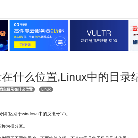
目录在什么位置,Linux中的目录
ot的宿主目录在什么位置
Linux
(区别于windows中的反撇号“\”)。
分区称为根分区。