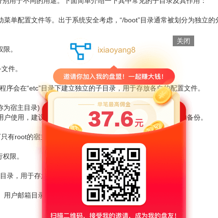
，分别用于不同的用途。下面简单介绍一下其中常见的子目录及其作用：
动菜单配置文件等。出于系统安全考虑，“/boot”目录通常被划分为独立的
关闭
权限。
备文件。
程序会在“etc”目录下建立独立的子目录，用于存放各自的配置文件。
为宿主目录)，例如用户帐号“zhangsan”对应的宿主目录位于
的普通用户使用，建议将/home目录划分独立分区，以方便用户数据的备份。
情况下只有root的宿主目录在根目录下，而不是在/home下。
行权限。
子目录，用于存放不通类型的应用程序。
志、用户邮箱目录等。