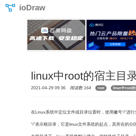
ioDraw
linux中root的宿主
2021-04-29 09:36
阅读数 164
root
linux中ro
在Linux系统中定位文件或目录位置时，使用撇号“/”进行分隔
“/”表示根目录，它是linux文件系统的起点，其所在的