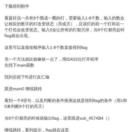
下载得到附件
看题目说一共有8个围成一圈的灯，需要输入1-8个数，输入的数会
让相应的数字的灯改变状态（亮或灭），且该灯的前一个灯和后一
个灯也会改变状态。输入0会让所有的灯都灭掉，当8个灯都亮起时
flag就会出现。
这里可以直接按顺序输入1-8个数直接得到flag
另一个方法就比较麻烦一点了，用IDA32位打开程序
先找下main函数
找到后按下f5进行反汇编
跟进main0 继续跳转
看到一个if语句，以及判断的条件推测这就是得到flag的条件（用1和
0来判断8个灯的亮灭）
当8个灯都亮的时候就输出flag，这里跟进sub_457AB4（）
继续跳转，看到提示，flag就在这里