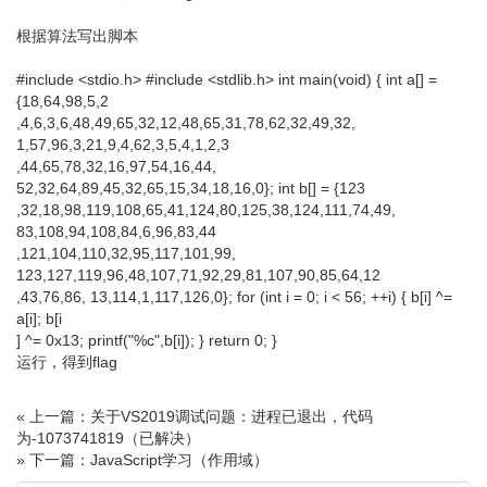
根据算法写出脚本
#include <stdio.h> #include <stdlib.h> int main(void) { int a[] =
{18,64,98,5,2
,4,6,3,6,48,49,65,32,12,48,65,31,78,62,32,49,32,
1,57,96,3,21,9,4,62,3,5,4,1,2,3
,44,65,78,32,16,97,54,16,44,
52,32,64,89,45,32,65,15,34,18,16,0}; int b[] = {123
,32,18,98,119,108,65,41,124,80,125,38,124,111,74,49,
83,108,94,108,84,6,96,83,44
,121,104,110,32,95,117,101,99,
123,127,119,96,48,107,71,92,29,81,107,90,85,64,12
,43,76,86, 13,114,1,117,126,0}; for (int i = 0; i < 56; ++i) { b[i] ^=
a[i]; b[i
] ^= 0x13; printf("%c",b[i]); } return 0; }
运行，得到flag
« 上一篇：关于VS2019调试问题：进程已退出，代码
为-1073741819（已解决）
» 下一篇：JavaScript学习（作用域）