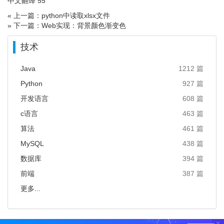
中文翻译 55
« 上一篇：python中读取xlsx文件
» 下一篇：Web实现：背景颜色渐变色
技术
Java
1212 篇
Python
927 篇
开发语言
608 篇
c语言
463 篇
算法
461 篇
MySQL
438 篇
数据库
394 篇
前端
387 篇
更多...
×