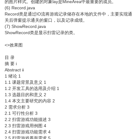
的图片样式。创建的对象lay是MineArea中最重要的成员。
(6) Record.java
Record类是通过IO流将游戏记录储存在本地的文件中，主要实现通
关后弹窗提示通关的窗口，以及记录成绩。
(7) ShowRecord.java
ShowRecord类是显示扫雷记录的类。
<>效果图
目 录
摘 要 i
Abstract ii
1 绪论 1
1.1 课题背景及意义 1
1.2 开发工具的选用及介绍 1
1.3 选题目的和意义 2
1.4 本文主要研究的内容 2
2 需求分析 3
2.1 可行性分析 3
2.2 扫雷游戏功能描述 3
2.3 扫雷游戏用例图 4
2.4 扫雷游戏功能需求 4
2.5 扫雷游戏界面需求 5