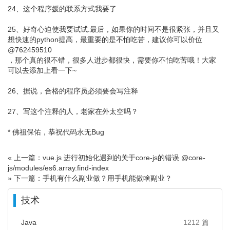
24、这个程序媛的联系方式我要了
25、好奇心迫使我要试试.最后，如果你的时间不是很紧张，并且又
想快速的python提高，最重要的是不怕吃苦，建议你可以价位
@762459510
，那个真的很不错，很多人进步都很快，需要你不怕吃苦哦！大家
可以去添加上看一下~
26、据说，合格的程序员必须要会写注释
27、写这个注释的人，老家在外太空吗？
* 佛祖保佑，恭祝代码永无Bug
« 上一篇：vue.js 进行初始化遇到的关于core-js的错误 @core-
js/modules/es6.array.find-index
» 下一篇：手机有什么副业做？用手机能做啥副业？
技术
Java
1212 篇