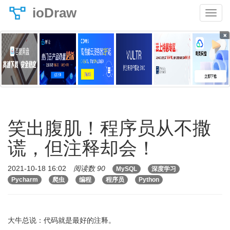
ioDraw
×
笑出腹肌！程序员从不撒
谎，但注释却会！
2021-10-18 16:02
阅读数 90
MySQL
深度学习
Pycharm
爬虫
编程
程序员
Python
大牛总说：代码就是最好的注释。