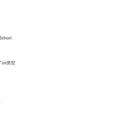
ort
int类型
位