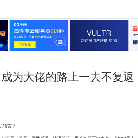
在成为大佬的路上一去不复返
机语言？