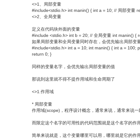
<>1、局部变量
#include<stdio.h> int manin() { int a = 10; // 局部变量 re
<>2、全局变量
定义在代码块外面的变量
#include <stdio.h> int b = 20; // 全局变量 int manin() { re
如果局部变量和全局变量同时存在，会优先输出局部变
#include<stdio.h> int a = 10; int manin() { int a = 100; p
return 0; }
同样的变量名字，会优先输出局部变量的值
那说到这里就不得不提作用域和生命周期了
<>1.作用域
* 局部变量
作用域(scope)，程序设计概念，通常来说，通常来
而限定这个名字的可用性的代码范围就是这个名字的作
简单来说就是，这个变量哪里可以用，哪里就是它的作