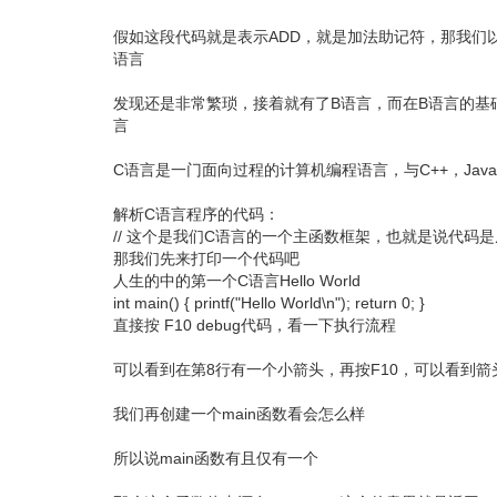
假如这段代码就是表示ADD，就是加法助记符，那我们
语言
发现还是非常繁琐，接着就有了B语言，而在B语言的基
言
C语言是一门面向过程的计算机编程语言，与C++，Ja
解析C语言程序的代码：
// 这个是我们C语言的一个主函数框架，也就是说代码是从这里开始进行
那我们先来打印一个代码吧
人生的中的第一个C语言Hello World
int main() { printf("Hello World\n"); return 0; }
直接按 F10 debug代码，看一下执行流程
可以看到在第8行有一个小箭头，再按F10，可以看到箭
我们再创建一个main函数看会怎么样
所以说main函数有且仅有一个