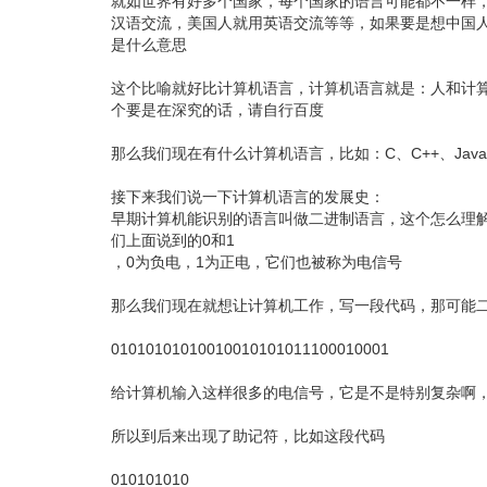
就如世界有好多个国家，每个国家的语言可能都不一样
汉语交流，美国人就用英语交流等等，如果要是想中国
是什么意思
这个比喻就好比计算机语言，计算机语言就是：人和计算
个要是在深究的话，请自行百度
那么我们现在有什么计算机语言，比如：C、C++、Java、P
接下来我们说一下计算机语言的发展史：
早期计算机能识别的语言叫做二进制语言，这个怎么理
们上面说到的0和1
，0为负电，1为正电，它们也被称为电信号
那么我们现在就想让计算机工作，写一段代码，那可能
01010101010010010101011100010001
给计算机输入这样很多的电信号，它是不是特别复杂啊
所以到后来出现了助记符，比如这段代码
010101010