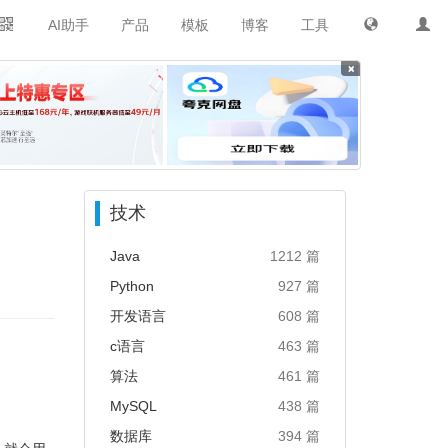
AI助手
产品
模板
博客
工具
×
技术
Java
1212 篇
Python
927 篇
开发语言
608 篇
c语言
463 篇
算法
461 篇
MySQL
438 篇
数据库
394 篇