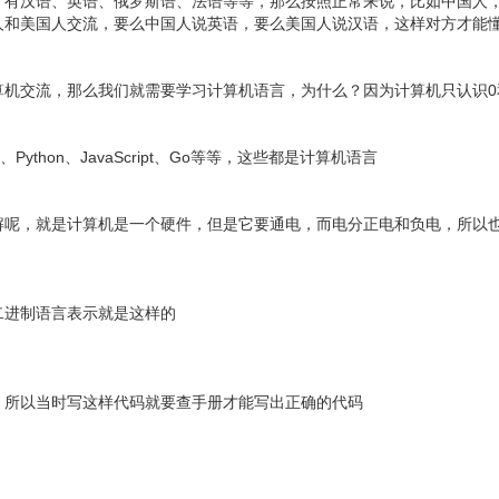
，有汉语、英语、俄罗斯语、法语等等，那么按照正常来说，比如中国人
人和美国人交流，要么中国人说英语，要么美国人说汉语，这样对方才能
机交流，那么我们就需要学习计算机语言，为什么？因为计算机只认识0
ython、JavaScript、Go等等，这些都是计算机语言
解呢，就是计算机是一个硬件，但是它要通电，而电分正电和负电，所以
二进制语言表示就是这样的
，所以当时写这样代码就要查手册才能写出正确的代码