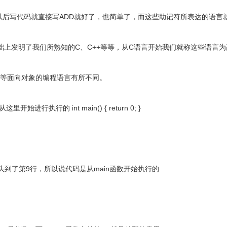
以后写代码就直接写ADD就好了，也简单了，而这些助记符所表达的语言就
础上发明了我们所熟知的C、C++等等，从C语言开始我们就称这些语言为
va等面向对象的编程语言有所不同。
执行的 int main() { return 0; }
头到了第9行，所以说代码是从main函数开始执行的